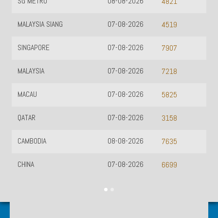
SG METRO
08-08-2026
4821
MALAYSIA SIANG
07-08-2026
4519
SINGAPORE
07-08-2026
7907
MALAYSIA
07-08-2026
7218
MACAU
07-08-2026
5825
QATAR
07-08-2026
3158
CAMBODIA
08-08-2026
7635
CHINA
07-08-2026
6699