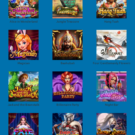
Alice in Wonderland
Jungle Treasure
Hang Tuah
Magician
Baahubali
Four Gentlemanly Flowers
Jack and the Beanstalk
Billionaire Party
Night Bar