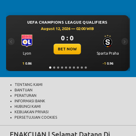
ONS LEAGUE QUALIFIERS
UEFA CHAMPIONS L
12, 2026 — 02:00 WIB
August 12, 20
0 : 0
0 
Previous
Next
BET NOW
BET
Sparta Praha
Slovan Bratislava
-1
0.96
0.5
0.83
TENTANG KAMI
BANTUAN
PERATURAN
INFORMASI BANK
HUBUNGI KAMI
KEBIJAKAN PRIVASI
PERSETUJUAN COOKIES
ENAKCUAN | Selamat Datang Di