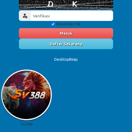
Remember Me
Masuk
Daftar Sekarang
Desktop
Wap
SV388