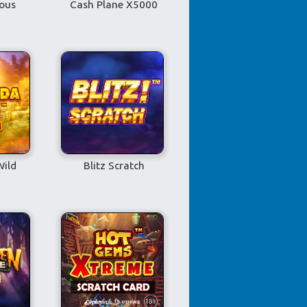
ious
Cash Plane X5000
ild
Blitz Scratch