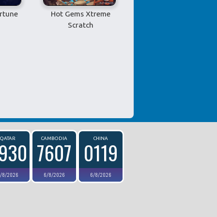
rtune
Hot Gems Xtreme
Scratch
QATAR
CAMBODIA
CHINA
930
7607
0119
/8/2026
6/8/2026
6/8/2026