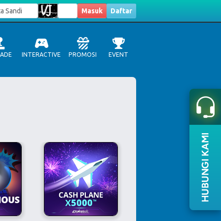
rver Sensaional No1 Di Indonesia.
Masuk
Daftar
ADE
INTERACTIVE
PROMOSI
EVENT