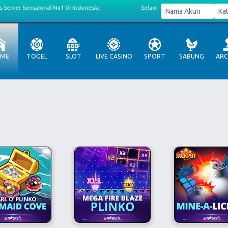
er Sensaional No1 Di Indonesia.
Selamat Datang di ENAKCUAN Situs Se
ME
TOGEL
SLOT
LIVE CASINO
SPORT
SABUNG
ARC