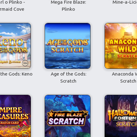
rl o Plinko -
Mega Fire Blaze:
Mine-a-Lic
rmaid Cove
Plinko
 the Gods: Keno
Age of the Gods:
Anaconda W
Scratch
Scratch