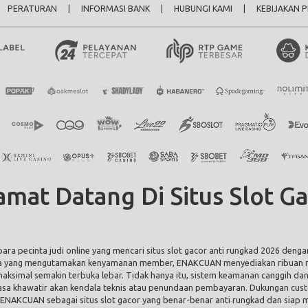
at Datang Di Situs Slot Ga
ara pecinta judi online yang mencari situs slot gacor anti rungkad 2026 denga
aya yang mengutamakan kenyamanan member, ENAKCUAN menyediakan ribuan me
t maksimal semakin terbuka lebar. Tidak hanya itu, sistem keamanan canggih da
asa khawatir akan kendala teknis atau penundaan pembayaran. Dukungan cust
ENAKCUAN sebagai situs slot gacor yang benar-benar anti rungkad dan siap 
sekarang dan rasakan sensasi bermain slot online dengan tingkat kemenanga