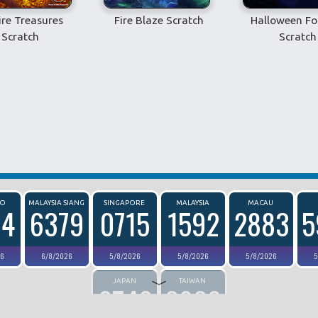
re Treasures
Fire Blaze Scratch
Halloween Fo
Scratch
Scratch
RO
MALAYSIA SIANG
SINGAPORE
MALAYSIA
MACAU
14
6379
0715
1592
2883
5
26
6/8/2026
5/8/2026
5/8/2026
5/8/2026
5
JAPAN
TAIWAN
2546
6960