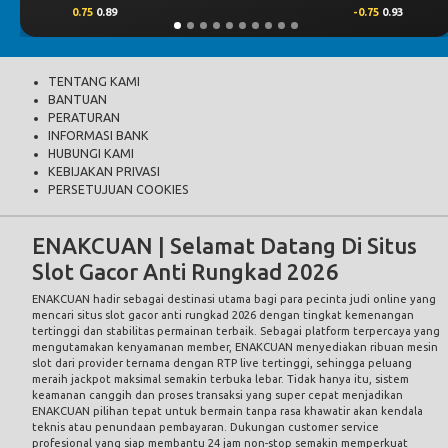
0.89
-0.75
0.93
0.25
0.9
TENTANG KAMI
BANTUAN
PERATURAN
INFORMASI BANK
HUBUNGI KAMI
KEBIJAKAN PRIVASI
PERSETUJUAN COOKIES
ENAKCUAN | Selamat Datang Di Situs
Slot Gacor Anti Rungkad 2026
ENAKCUAN
hadir sebagai destinasi utama bagi para pecinta judi online yang
mencari situs slot gacor anti rungkad 2026 dengan tingkat kemenangan
tertinggi dan stabilitas permainan terbaik. Sebagai platform terpercaya yang
mengutamakan kenyamanan member, ENAKCUAN menyediakan ribuan mesin
slot dari provider ternama dengan RTP live tertinggi, sehingga peluang
meraih jackpot maksimal semakin terbuka lebar. Tidak hanya itu, sistem
keamanan canggih dan proses transaksi yang super cepat menjadikan
ENAKCUAN pilihan tepat untuk bermain tanpa rasa khawatir akan kendala
teknis atau penundaan pembayaran. Dukungan customer service
profesional yang siap membantu 24 jam non-stop semakin memperkuat