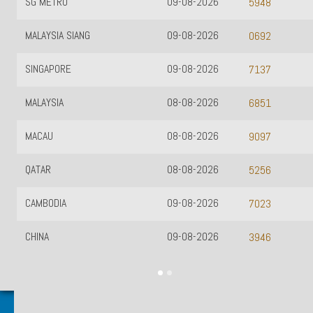
SG METRO
09-08-2026
5948
MALAYSIA SIANG
09-08-2026
0692
SINGAPORE
09-08-2026
7137
MALAYSIA
08-08-2026
6851
MACAU
08-08-2026
9097
QATAR
08-08-2026
5256
CAMBODIA
09-08-2026
7023
CHINA
09-08-2026
3946