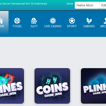
ver Sensaional No1 Di Indonesia.
Selamat Datang di ENAKCUAN Situs S
ME
TOGEL
SLOT
LIVE CASINO
SPORT
SABUNG
ARC