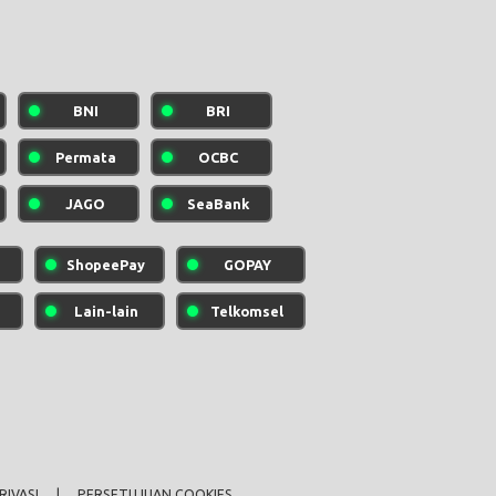
BNI
BRI
Permata
OCBC
JAGO
SeaBank
ShopeePay
GOPAY
Lain-lain
Telkomsel