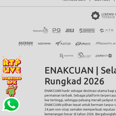
TENTANG KAMI
|
BANTUAN
|
ENAKCUAN | Selam
Rungkad 2026
ENAKCUAN
hadir sebagai destinasi utama bagi p
permainan terbaik. Sebagai platform terperc
live tertinggi, sehingga peluang meraih jackpo
ENAKCUAN pilihan tepat untuk bermain tanpa r
24 jam non-stop semakin memperkuat reputasi 