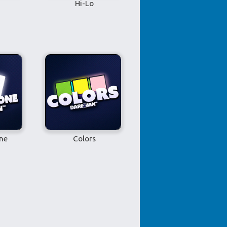
Hi-Lo
ne
Colors