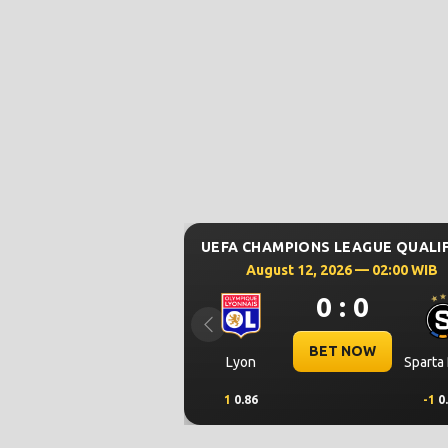
UEFA CHAMPIONS LEAGUE QUALIF
August 11, 2026 — 22:59 WIB
0 : 0
Previous
BET NOW
Union 
Bodo Glimt
Gill
0.75
0.82
-0.75