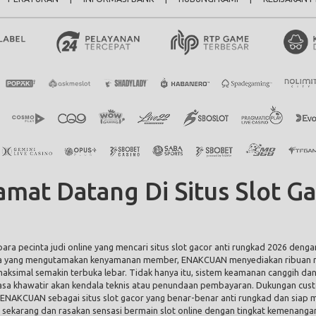
PERATURAN
|
INFORMASI BANK
|
HUBUNGI KAMI
|
KEBIJAKAN P
at Datang Di Situs Slot Ga
ara pecinta judi online yang mencari situs slot gacor anti rungkad 2026 denga
aya yang mengutamakan kenyamanan member, ENAKCUAN menyediakan ribuan me
t maksimal semakin terbuka lebar. Tidak hanya itu, sistem keamanan canggih da
asa khawatir akan kendala teknis atau penundaan pembayaran. Dukungan cust
ENAKCUAN sebagai situs slot gacor yang benar-benar anti rungkad dan siap 