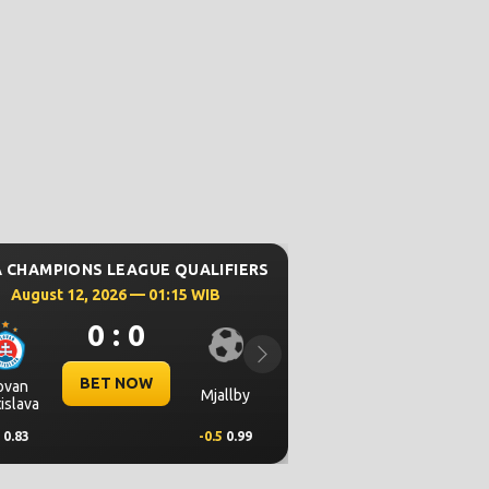
OTBALL F24 ELITE CLUB FRIENDLY
August 7, 2026 — 11:00 WIB
0 : 0
Next
BET NOW
letico
e-Chelsea
drid
0
0.61
0.00
-0.85