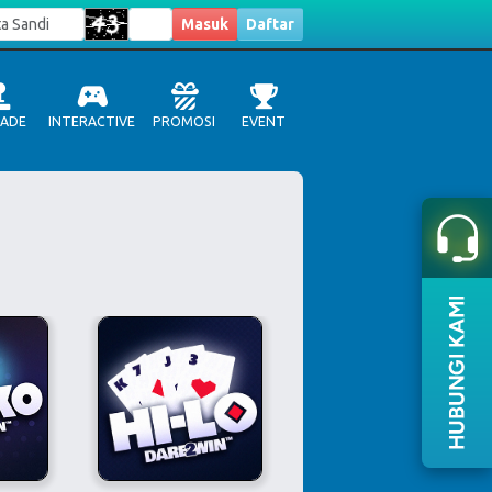
erver Sensaional No1 Di Indonesia.
Masuk
Daftar
ADE
INTERACTIVE
PROMOSI
EVENT