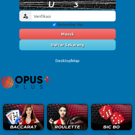
Remember Me
Masuk
Daftar Sekarang
Desktop
Wap
Baccarat
Roulette
Sicbo