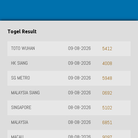
Togel Result
TOTO WUHAN
09-08-2026
5412
HK SIANG
09-08-2026
4008
SG METRO
09-08-2026
5948
MALAYSIA SIANG
09-08-2026
0692
SINGAPORE
08-08-2026
5102
MALAYSIA
08-08-2026
6851
MACAU
08-08-2026
9097