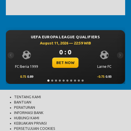
ROPA LEAGUE QUALIFIERS
SPA
st 11, 2026 — 22:59 WIB
August 16,
0 : 0
Previous
Next
BET NOW
B
Larne FC
Sevilla
-0.75
0.93
0.25
0.95
TENTANG KAMI
BANTUAN
PERATURAN
INFORMASI BANK
HUBUNGI KAMI
KEBIJAKAN PRIVASI
PERSETUJUAN COOKIES