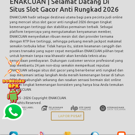
ENAKCUAN | Selamat Datang Di
Situs Slot Gacor Anti Rungkad 2026
ENAKCUAN
hadir sebagai destinasi utama bagi para pecinta judi online
yang mencari situs slot gacor anti rungkad 2026 dengan tingkat
kemenangan tertinggi dan stabilitas permainan terbaik. Sebagai
platform terpercaya yang mengutamakan kenyamanan member,
ENAKCUAN menyediakan ribuan mesin slot dari provider ternama
dengan RTP live tertinggi, sehingga peluang meraih jackpot maksimal
semakin terbuka lebar. Tidak hanya itu, sistem keamanan canggih dan
proses transaksi yang super cepat menjadikan ENAKCUAN pilihan tepat
untuk bermain tanpa rasa khawatir akan kendala teknis atau
penundaan pembayaran. Dukungan customer service profesional yang
siap membantu 24 jam non-stop semakin memperkuat reputasi
ENAKCUAN sebagai situs slot gacor yang benar-benar anti rungkad dan
siap menemani setiap langkah Anda meraih kemenangan besar di tahun
2026. Bergabunglah sekarang dan rasakan sensasi bermain slot online
dengan tingkat kemenangan konsisten yang hanya bisa Anda temukan
di ENAKCUAN.
© 2015 - 2026 Copyright ENAKCUAN.
All Rights Reserved.
LAPOR PUSAT