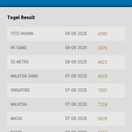
Togel Result
TOTO WUHAN
08-08-2026
4280
HK SIANG
08-08-2026
2476
SG METRO
08-08-2026
4821
MALAYSIA SIANG
07-08-2026
4519
SINGAPORE
07-08-2026
7907
MALAYSIA
07-08-2026
7218
MACAU
07-08-2026
5825