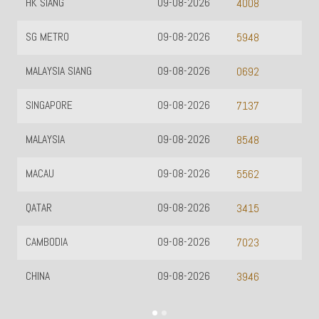
HK SIANG
09-08-2026
4008
SG METRO
09-08-2026
5948
MALAYSIA SIANG
09-08-2026
0692
SINGAPORE
09-08-2026
7137
MALAYSIA
09-08-2026
8548
MACAU
09-08-2026
5562
QATAR
09-08-2026
3415
CAMBODIA
09-08-2026
7023
CHINA
09-08-2026
3946