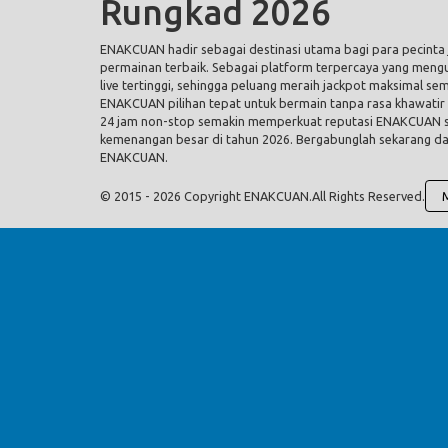
Rungkad 2026
ENAKCUAN
hadir sebagai destinasi utama bagi para pecinta 
permainan terbaik. Sebagai platform terpercaya yang me
live tertinggi, sehingga peluang meraih jackpot maksimal se
ENAKCUAN pilihan tepat untuk bermain tanpa rasa khawatir
24 jam non-stop semakin memperkuat reputasi ENAKCUAN seb
kemenangan besar di tahun 2026. Bergabunglah sekarang dan
ENAKCUAN.
© 2015 - 2026 Copyright ENAKCUAN.
All Rights Reserved.