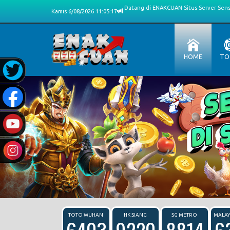
Selamat Datang di ENAKCUAN Situs Server Sensaio
Kamis 6/08/2026 11:05:18
HOME
TO
TOTO WUHAN
HK SIANG
SG METRO
MALAY